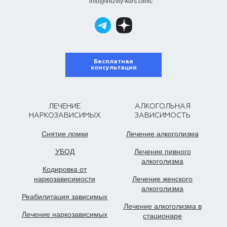
info@trezviy-kurs.clinic
Бесплатная
консультация
ЛЕЧЕНИЕ
АЛКОГОЛЬНАЯ
НАРКОЗАВИСИМЫХ
ЗАВИСИМОСТЬ
Снятие ломки
Лечение алкоголизма
УБОД
Лечение пивного
алкоголизма
Кодировка от
наркозависимости
Лечение женского
алкоголизма
Реабилитация зависимых
Лечение алкоголизма в
Лечение наркозависимых
стационаре