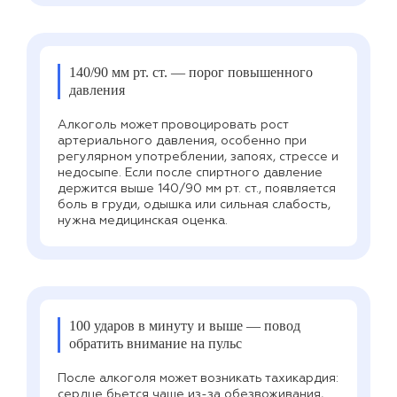
140/90 мм рт. ст. — порог повышенного
давления
Алкоголь может провоцировать рост
артериального давления, особенно при
регулярном употреблении, запоях, стрессе и
недосыпе. Если после спиртного давление
держится выше 140/90 мм рт. ст., появляется
боль в груди, одышка или сильная слабость,
нужна медицинская оценка.
100 ударов в минуту и выше — повод
обратить внимание на пульс
После алкоголя может возникать тахикардия:
сердце бьется чаще из-за обезвоживания,