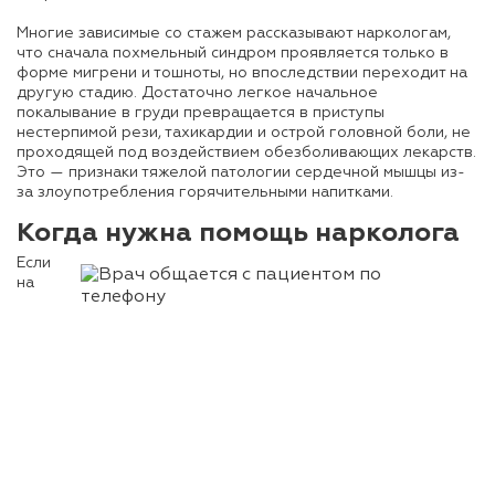
Многие зависимые со стажем рассказывают наркологам,
что сначала похмельный синдром проявляется только в
форме мигрени и тошноты, но впоследствии переходит на
другую стадию. Достаточно легкое начальное
покалывание в груди превращается в приступы
нестерпимой рези, тахикардии и острой головной боли, не
проходящей под воздействием обезболивающих лекарств.
Это — признаки тяжелой патологии сердечной мышцы из-
за злоупотребления горячительными напитками.
Когда нужна помощь нарколога
Если
на