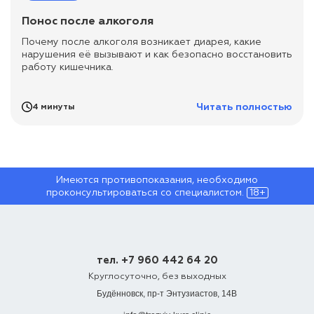
Понос после алкоголя
Почему после алкоголя возникает диарея, какие
нарушения её вызывают и как безопасно восстановить
работу кишечника.
Читать полностью
4 минуты
Имеются противопоказания, необходимо
проконсультироваться со специалистом.
18+
тел. +7 960 442 64 20
Круглосуточно, без выходных
Будённовск, пр-т Энтузиастов, 14В