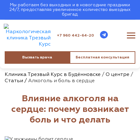
Мы работаем без выходных и в новогодние праздники
24/7, предоставляя увеличенное количество выездных
бригад.
+7 960 442-64-20
Вызвать врача
Бесплатная консультация
Клиника Трезвый Курс в Будённовске
/
О центре
/
Статьи /
Алкоголь и боль в сердце
Влияние алкоголя на
сердце: почему возникает
боль и что делать