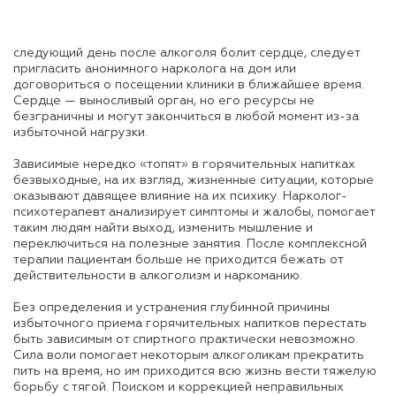
следующий день после алкоголя болит сердце, следует
пригласить анонимного нарколога на дом или
договориться о посещении клиники в ближайшее время.
Сердце — выносливый орган, но его ресурсы не
безграничны и могут закончиться в любой момент из-за
избыточной нагрузки.
Зависимые нередко «топят» в горячительных напитках
безвыходные, на их взгляд, жизненные ситуации, которые
оказывают давящее влияние на их психику. Нарколог-
психотерапевт анализирует симптомы и жалобы, помогает
таким людям найти выход, изменить мышление и
переключиться на полезные занятия. После комплексной
терапии пациентам больше не приходится бежать от
действительности в алкоголизм и наркоманию.
Без определения и устранения глубинной причины
избыточного приема горячительных напитков перестать
быть зависимым от спиртного практически невозможно.
Сила воли помогает некоторым алкоголикам прекратить
пить на время, но им приходится всю жизнь вести тяжелую
борьбу с тягой. Поиском и коррекцией неправильных