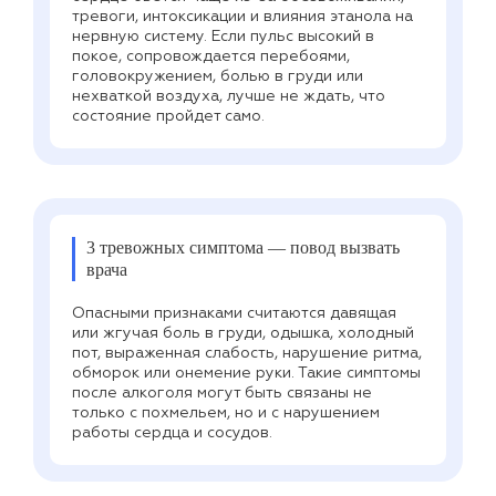
тревоги, интоксикации и влияния этанола на
нервную систему. Если пульс высокий в
покое, сопровождается перебоями,
головокружением, болью в груди или
нехваткой воздуха, лучше не ждать, что
состояние пройдет само.
3 тревожных симптома — повод вызвать
врача
Опасными признаками считаются давящая
или жгучая боль в груди, одышка, холодный
пот, выраженная слабость, нарушение ритма,
обморок или онемение руки. Такие симптомы
после алкоголя могут быть связаны не
только с похмельем, но и с нарушением
работы сердца и сосудов.