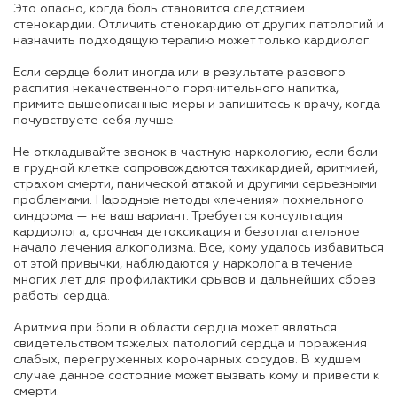
Это опасно, когда боль становится следствием
стенокардии. Отличить стенокардию от других патологий и
назначить подходящую терапию может только кардиолог.
Если сердце болит иногда или в результате разового
распития некачественного горячительного напитка,
примите вышеописанные меры и запишитесь к врачу, когда
почувствуете себя лучше.
Не откладывайте звонок в частную наркологию, если боли
в грудной клетке сопровождаются тахикардией, аритмией,
страхом смерти, панической атакой и другими серьезными
проблемами. Народные методы «лечения» похмельного
синдрома — не ваш вариант. Требуется консультация
кардиолога, срочная детоксикация и безотлагательное
начало лечения алкоголизма. Все, кому удалось избавиться
от этой привычки, наблюдаются у нарколога в течение
многих лет для профилактики срывов и дальнейших сбоев
работы сердца.
Аритмия при боли в области сердца может являться
свидетельством тяжелых патологий сердца и поражения
слабых, перегруженных коронарных сосудов. В худшем
случае данное состояние может вызвать кому и привести к
смерти.