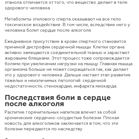
этанола отличается от того, что вещество делает в теле
здорового человека.
Метаболиты этилового спирта оказывают на все тело
токсическое воздействие. В том числе, вследствие него у
человека болит сердце после алкоголя.
Ежедневное присутствие в крови спиртного становится
причиной дистрофии сердечной мышцы. Клетки органа
активно замещаются соединительной тканью и зарастают
жировыми бляшками. Этот процесс тоже сопровождается
болями при увеличении нагрузки на мышцу. Главная мышца
организма больше не может сокращаться так, как делает
это у здорового человека. Дальше настает этап развития
тяжелых и неизлечимых патологий: сердечной
недостаточности, стенокардии, инфаркта миокарда.
Последствия
боли в сердце
после алкоголя
Распитие горячительных напитков влечет за собой
хронические сердечно-сосудистые болезни. Плохая
новость для алкоголиков заключается в том, что эти
болезни передаются по наследству.