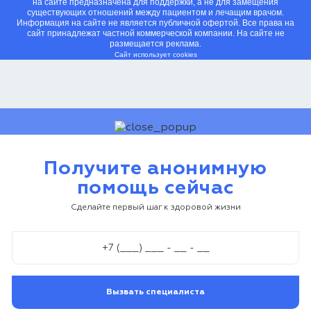
на сайте предназначена для поддержки, а не для замещения
существующих отношений между пациентом и лечащим врачом.
Информация на сайте не является публичной офертой. Все права на
сайт принадлежат частной коммерческой компании. На сайте не
размещается реклама.
Сайт использует cookies
Получите анонимную
помощь сейчас
Сделайте первый шаг к здоровой жизни
Вызвать специалиста