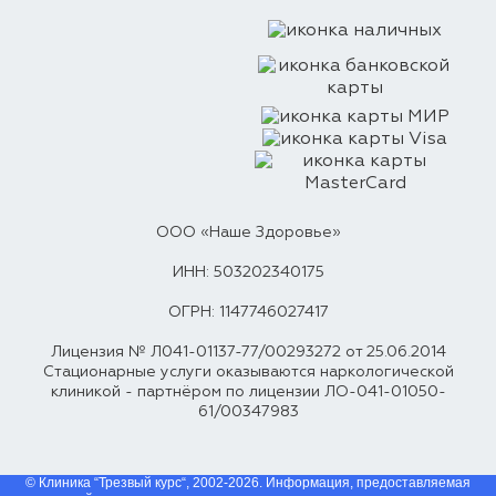
ООО «Наше Здоровье»
ИНН: 503202340175
ОГРН: 1147746027417
Лицензия № Л041-01137-77/00293272 от 25.06.2014
Стационарные услуги оказываются наркологической
клиникой - партнёром по лицензии ЛО-041-01050-
61/00347983
© Клиника “Трезвый курс“, 2002-2026. Информация, предоставляемая