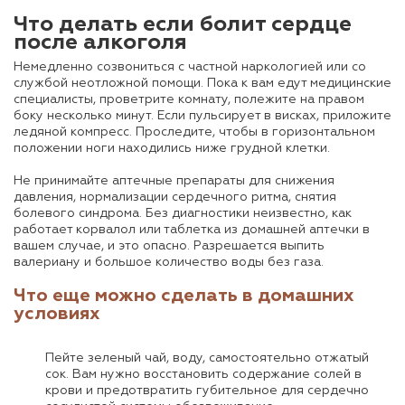
Что делать если болит сердце
после алкоголя
Немедленно созвониться с частной наркологией или со
службой неотложной помощи. Пока к вам едут медицинские
специалисты, проветрите комнату, полежите на правом
боку несколько минут. Если пульсирует в висках, приложите
ледяной компресс. Проследите, чтобы в горизонтальном
положении ноги находились ниже грудной клетки.
Не принимайте аптечные препараты для снижения
давления, нормализации сердечного ритма, снятия
болевого синдрома. Без диагностики неизвестно, как
работает корвалол или таблетка из домашней аптечки в
вашем случае, и это опасно. Разрешается выпить
валериану и большое количество воды без газа.
Что еще можно сделать в домашних
условиях
Пейте зеленый чай, воду, самостоятельно отжатый
сок. Вам нужно восстановить содержание солей в
крови и предотвратить губительное для сердечно