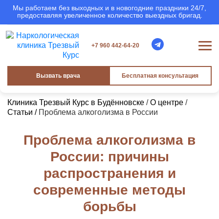
Мы работаем без выходных и в новогодние праздники 24/7,
предоставляя увеличенное количество выездных бригад.
+7 960 442-64-20
Вызвать врача
Бесплатная консультация
Клиника Трезвый Курс в Будённовске
/
О центре
/
Статьи /
Проблема алкоголизма в России
Проблема алкоголизма в
России: причины
распространения и
современные методы
борьбы