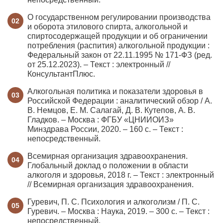
О государственном регулировании производства
и оборота этилового спирта, алкогольной и
спиртосодержащей продукции и об ограничении
потребления (распития) алкогольной продукции :
Федеральный закон от 22.11.1995 № 171-ФЗ (ред.
от 25.12.2023). – Текст : электронный //
КонсультантПлюс.
Алкогольная политика и показатели здоровья в
Российской Федерации : аналитический обзор / А.
В. Немцов, Е. М. Салагай, Д. В. Кутепов, А. В.
Гладков. – Москва : ФГБУ «ЦНИИОИЗ»
Минздрава России, 2020. – 160 с. – Текст :
непосредственный.
Всемирная организация здравоохранения.
Глобальный доклад о положении в области
алкоголя и здоровья, 2018 г. – Текст : электронный
// Всемирная организация здравоохранения.
Гуревич, П. С. Психология и алкоголизм / П. С.
Гуревич. – Москва : Наука, 2019. – 300 с. – Текст :
непосредственный.