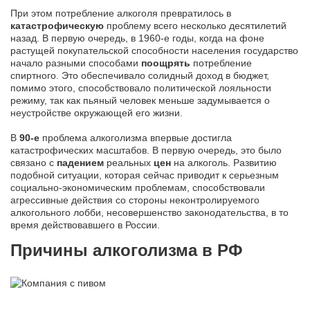
При этом потребление алкоголя превратилось в
катастрофическую
проблему всего несколько десятилетий
назад. В первую очередь, в 1960-е годы, когда на фоне
растущей покупательской способности населения государство
начало разными способами
поощрять
потребление
спиртного. Это обеспечивало солидный доход в бюджет,
помимо этого, способствовало политической лояльности
режиму, так как пьяный человек меньше задумывается о
неустройстве окружающей его жизни.
В
90-е
проблема алкоголизма впервые достигла
катастрофических масштабов. В первую очередь, это было
связано с
падением
реальных
цен
на алкоголь. Развитию
подобной ситуации, которая сейчас приводит к серьезным
социально-экономическим проблемам, способствовали
агрессивные действия со стороны неконтролируемого
алкогольного лобби, несовершенство законодательства, в то
время действовавшего в России.
Причины алкоголизма в РФ