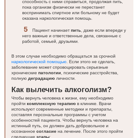
способность с ними справиться, продолжая пить,
пока организм физически не перестанет
воспринимать спиртное или больному не будет
оказана наркологическая помощь.
Пациент начинает
пить
, даже если впереди у
него важные и ответственные дела, связанные с
работой, семьей, друзьями.
В этом случае необходимо обращаться за срочной
наркологической помощью
. Если этого не сделать,
заболевание может спровоцировать серьезные
хронические
патологии
, психические расстройства,
полную
деградацию
личности.
Как вылечить алкоголизм?
Чтобы вернуть человека к жизни, ему необходимо
пройти
комплексную терапию
в клинике. Врачи
используют современные методики и препараты,
составляя персональные программы с учетом
особенностей пациента. Чтобы вернуть человека на
истинный путь, он должен дать добровольное и
осознанное
согласие
на лечение. После этого пройти
следующие
этапы
: