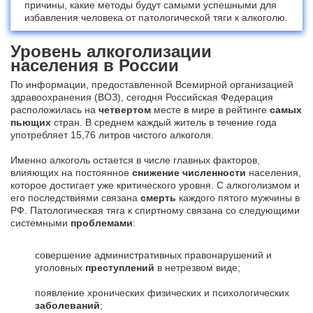
причины, какие методы будут самыми успешными для
избавления человека от патологической тяги к алкоголю.
Уровень алкоголизации
населения в России
По информации, предоставленной Всемирной организацией
здравоохранения (ВОЗ), сегодня Российская Федерация
расположилась на
четвертом
месте в мире в рейтинге
самых
пьющих
стран. В среднем каждый житель в течение года
употребляет 15,76 литров чистого алкоголя.
Именно алкоголь остается в числе главных факторов,
влияющих на постоянное
снижение численности
населения,
которое достигает уже критического уровня. С алкоголизмом и
его последствиями связана
смерть
каждого пятого мужчины в
РФ. Патологическая тяга к спиртному связана со следующими
системными
проблемами
:
совершение административных правонарушений и
уголовных
преступлений
в нетрезвом виде;
появление хронических физических и психологических
заболеваний
;