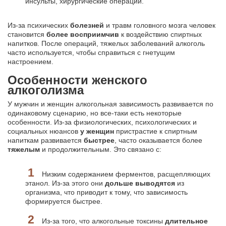
инсульты, хирургические операции.
Из-за психических
болезней
и травм головного мозга человек
становится
более восприимчив
к воздействию спиртных
напитков. После операций, тяжелых заболеваний алкоголь
часто используется, чтобы справиться с гнетущим
настроением.
Особенности женского
алкоголизма
У мужчин и женщин алкогольная зависимость развивается по
одинаковому сценарию, но все-таки есть некоторые
особенности. Из-за физиологических, психологических и
социальных нюансов
у женщин
пристрастие к спиртным
напиткам развивается
быстрее
, часто оказывается более
тяжелым
и продолжительным. Это связано с:
Низким содержанием
ферментов, расщепляющих
этанол. Из-за этого они
дольше выводятся
из
организма, что приводит к тому, что зависимость
формируется быстрее.
Из-за того, что алкогольные токсины
длительное