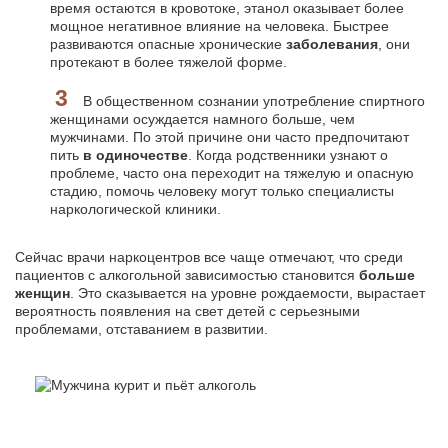
время остаются в кровотоке, этанол оказывает более
мощное негативное влияние на человека. Быстрее
развиваются опасные хронические
заболевания
, они
протекают в более тяжелой форме.
В общественном сознании употребление спиртного
женщинами осуждается намного больше, чем
мужчинами. По этой причине они часто предпочитают
пить
в одиночестве
. Когда родственники узнают о
проблеме, часто она переходит на тяжелую и опасную
стадию, помочь человеку могут только специалисты
наркологической клиники.
Сейчас врачи наркоцентров все чаще отмечают, что среди
пациентов с алкогольной зависимостью становится
больше
женщин
. Это сказывается на уровне рождаемости, вырастает
вероятность появления на свет детей с серьезными
проблемами, отставанием в развитии.