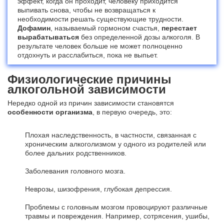
эффект, когда он проходит, человеку приходится
выпивать снова, чтобы не возвращаться к
необходимости решать существующие трудности.
Дофамин
, называемый гормоном счастья,
перестает
вырабатываться
без определенной дозы алкоголя. В
результате человек больше не может полноценно
отдохнуть и расслабиться, пока не выпьет.
Физиологические причины
алкогольной зависимости
Нередко одной из причин зависимости становятся
особенности организма
, в первую очередь, это:
Плохая наследственность, в частности, связанная с
хроническим алкоголизмом у одного из родителей или
более дальних родственников.
Заболевания головного мозга.
Неврозы, шизофрения, глубокая депрессия.
Проблемы с головным мозгом провоцируют различные
травмы и повреждения. Например, сотрясения, ушибы,