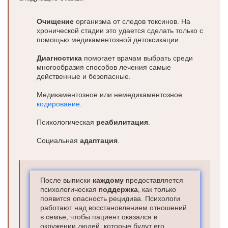
Очищение
организма от следов токсинов. На
хронической стадии это удается сделать только с
помощью медикаментозной детоксикации.
Диагностика
помогает врачам выбрать среди
многообразия способов лечения самые
действенные и безопасные.
Медикаментозное или немедикаментозное
кодирование
.
Психологическая
реабилитация
.
Социальная
адаптация
.
После выписки
каждому
предоставляется
психологическая п
оддержка
, как только
появится опасность рецидива. Психологи
работают над восстановлением отношений
в семье, чтобы пациент оказался в
окружении людей, которые будут его