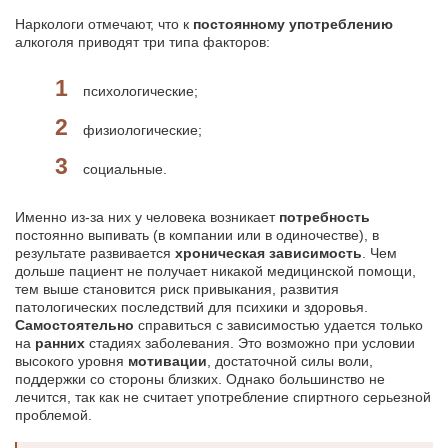
Наркологи отмечают, что к
постоянному употреблению
алкоголя приводят три типа факторов:
психологические;
физиологические;
социальные.
Именно из-за них у человека возникает
потребность
постоянно выпивать (в компании или в одиночестве), в
результате развивается
хроническая зависимость
. Чем
дольше пациент не получает никакой медицинской помощи,
тем выше становится риск привыкания, развития
патологических последствий для психики и здоровья.
Самостоятельно
справиться с зависимостью удается только
на
ранних
стадиях заболевания. Это возможно при условии
высокого уровня
мотивации
, достаточной силы воли,
поддержки со стороны близких. Однако большинство не
лечится, так как не считает употребление спиртного серьезной
проблемой.