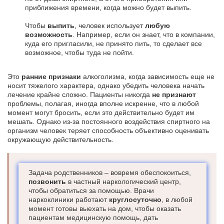
приближения времени, когда можно будет выпить.
Чтобы
выпить
, человек использует
любую
возможность
. Например, если он знает, что в компании,
куда его пригласили, не принято пить, то сделает все
возможное, чтобы туда не пойти.
Это
ранние признаки
алкоголизма, когда зависимость еще не
носит тяжелого характера, однако убедить человека начать
лечение крайне сложно. Пациенты никогда
не признают
проблемы, полагая, иногда вполне искренне, что в любой
момент могут бросить, если это действительно будет им
мешать. Однако из-за постоянного воздействия спиртного на
организм человек теряет способность объективно оценивать
окружающую действительность.
Задача родственников – вовремя обеспокоиться,
позвонить
в частный наркологический центр,
чтобы обратиться за помощью. Врачи
наркоклиники работают
круглосуточно
, в любой
момент готовы выехать на дом, чтобы оказать
пациентам медицинскую помощь, дать