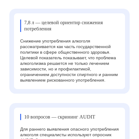
7,8 л — целевой ориентир снижения
потребления
Снижение употребления алкоголя
рассматривается как часть государственной
политики в сфере общественного здоровья.
Целевой показатель показывает, что проблема
алкоголизма решается не только лечением
зависимости, но и профилактикой,
ограничением доступности спиртного и ранним
выявлением рискованного употребления.
10 вопросов — скрининг AUDIT
Для раннего выявления опасного употребления
алкоголя специалисты используют опросник