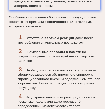
предварительные консультации, ответить на все
интересующие вопросы.
Особенно сильно нужно беспокоиться, когда у пациента
появляются признаки
хронического алкоголизма
,
которыми являются:
Отсутствие
рвотной реакции
даже после
употребления значительных доз алкоголя.
Значительные
провалы в памяти
на
следующий день после употребления спиртных
напитков.
Необходимость
опохмелиться
утром из-за
сформировавшегося абстинентного синдрома,
спровоцированного высоким содержанием этанола
в организме. Больной страдает, пока не примет
новую дозу.
Регулярные
запои
, которые продолжаются
несколько недель или даже месяцев. В
определенный момент человек теряет