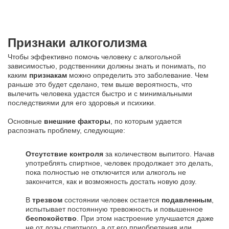
Признаки алкоголизма
Чтобы эффективно помочь человеку с алкогольной
зависимостью, родственники должны знать и понимать, по
каким
признакам
можно определить это заболевание. Чем
раньше это будет сделано, тем выше вероятность, что
вылечить человека удастся быстро и с минимальными
последствиями для его здоровья и психики.
Основные
внешние факторы
, по которым удается
распознать проблему, следующие:
Отсутствие контроля
за количеством выпитого. Начав
употреблять спиртное, человек продолжает это делать,
пока полностью не отключится или алкоголь не
закончится, как и возможность достать новую дозу.
В
трезвом
состоянии человек остается
подавленным
,
испытывает постоянную тревожность и повышенное
беспокойство
. При этом настроение улучшается даже
не от дозы спиртного, а от его приобретения или