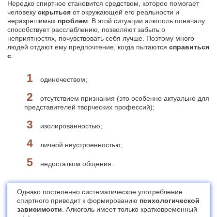
Нередко спиртное становится средством, которое помогает
человеку
скрыться
от окружающей его реальности и
неразрешимых
проблем
. В этой ситуации алкоголь поначалу
способствует расслаблению, позволяют забыть о
неприятностях, почувствовать себя лучше. Поэтому много
людей отдают ему предпочтение, когда пытаются
справиться
с
:
одиночеством;
отсутствием признания (это особенно актуально для
представителей творческих профессий);
изолированностью;
личной неустроенностью;
недостатком общения.
Однако постепенно систематическое употребление
спиртного приводит к формированию
психологической
зависимости
. Алкоголь имеет только кратковременный