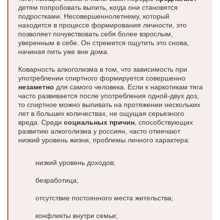
детям попробовать выпить, когда они становятся
подростками. Несовершеннолетнему, который
находится в процессе формирования личности, это
позволяет почувствовать себя более взрослым,
уверенным в себе. Он стремится ощутить это снова,
начиная пить уже вне дома.
Коварность алкоголизма в том, что зависимость при
употреблении спиртного формируется совершенно
незаметно
для самого человека. Если к наркотикам тяга
часто развивается после употребления одной-двух доз,
то спиртное можно выпивать на протяжении нескольких
лет в больших количествах, не ощущая серьезного
вреда. Среди
социальных причин
, способствующих
развитию алкоголизма у россиян, часто отмечают
низкий уровень жизни, проблемы личного характера:
низкий уровень доходов;
безработица;
отсутствие постоянного места жительства;
конфликты внутри семьи;