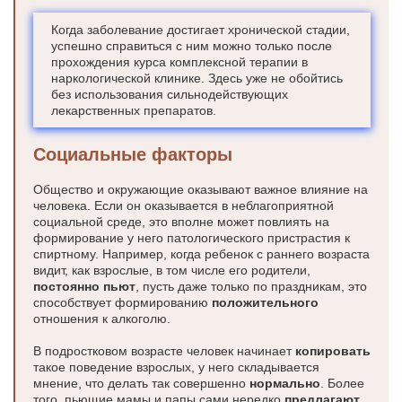
Когда заболевание достигает хронической стадии,
успешно справиться с ним можно только после
прохождения курса комплексной терапии в
наркологической клинике. Здесь уже не обойтись
без использования сильнодействующих
лекарственных препаратов.
Социальные факторы
Общество и окружающие оказывают важное влияние на
человека. Если он оказывается в неблагоприятной
социальной среде, это вполне может повлиять на
формирование у него патологического пристрастия к
спиртному. Например, когда ребенок с раннего возраста
видит, как взрослые, в том числе его родители,
постоянно пьют
, пусть даже только по праздникам, это
способствует формированию
положительного
отношения к алкоголю.
В подростковом возрасте человек начинает
копировать
такое поведение взрослых, у него складывается
мнение, что делать так совершенно
нормально
. Более
того, пьющие мамы и папы сами нередко
предлагают