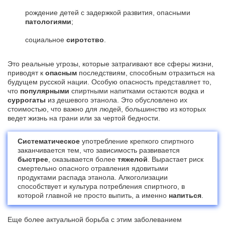
рождение детей с задержкой развития, опасными
патологиями
;
социальное
сиротство
.
Это реальные угрозы, которые затрагивают все сферы жизни,
приводят к
опасным
последствиям, способным отразиться на
будущем русской нации. Особую опасность представляет то,
что
популярными
спиртными напитками остаются водка и
суррогаты
из дешевого этанола. Это обусловлено их
стоимостью, что важно для людей, большинство из которых
ведет жизнь на грани или за чертой бедности.
Систематическое
употребление крепкого спиртного
заканчивается тем, что зависимость развивается
быстрее
, оказывается более
тяжелой
. Вырастает риск
смертельно опасного отравления ядовитыми
продуктами распада этанола. Алкоголизации
способствует и культура потребления спиртного, в
которой главной не просто выпить, а именно
напиться
.
Еще более актуальной борьба с этим заболеванием