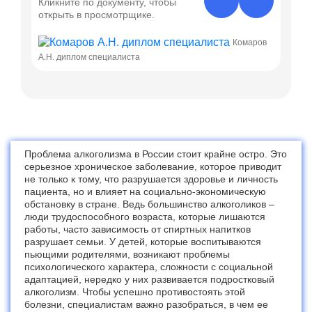
Кликните по документу, чтобы
открыть в просмотрщике.
Комаров
А.Н. диплом специалиста
А.Н. дип
Проблема алкоголизма в России стоит крайне остро. Это
серьезное хроническое заболевание, которое приводит
не только к тому, что разрушается здоровье и личность
пациента, но и влияет на социально-экономическую
обстановку в стране. Ведь большинство алкоголиков –
люди трудоспособного возраста, которые лишаются
работы, часто зависимость от спиртных напитков
разрушает семьи. У детей, которые воспитываются
пьющими родителями, возникают проблемы
психологического характера, сложности с социальной
адаптацией, нередко у них развивается подростковый
алкоголизм. Чтобы успешно противостоять этой
болезни, специалистам важно разобраться, в чем ее