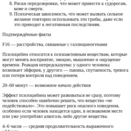
Риски передозировки, что может привести к судорогам,
коме и смерти.
Психическая зависимость, что может вызвать сильное
желание повторно использовать эти грибы, даже если
это приводит к негативным последствиям.
Подтверждённые факты
F16 — расстройства, связанные с галлюциногенами
Псилоцибин относится к психоактивным веществам, которые
могут менять восприятие, эмоции, мышление и ощущение
времени. Реакция непредсказуема: у одного человека
возникает эйфория, у другого — паника, спутанность, тревога
или потеря контроля над поведением.
20–60 минут — возможное начало действия
Эффект псилоцибина может развиваться не сразу, поэтому
человек способен ошибочно решить, что вещество «не
подействовало». Это повышает риск опасного поведения,
особенно если человек находится один, в незнакомом месте
или уже употреблял алкоголь либо другие вещества.
4–6 часов — средняя продолжительность выраженного