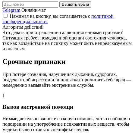
Вызвать врача
Telegram
Онлайн-чат
Нажимая на кнопку, вы соглашаетесь с
политикой
конфиденциальности.
Алгоритм действий
Что делать при отравлении галлюциногенными грибами?
Ситуация требует немедленной оценки состояния человека,
так как воздействие на психику может быть непредсказуемым
и опасным.
Срочные признаки
При потере сознания, нарушениях дыхания, судорогах,
неадекватной агрессии или попытках причинить себе вред —
немедленно вызывайте экстренные службы.
1
2
Вызов экстренной помощи
Незамедлительно звоните в скорую помощь, четко сообщив о
У
подозрении на употребление психоактивных веществ, чтобы
д
медики были готовы к специфике случая.
с