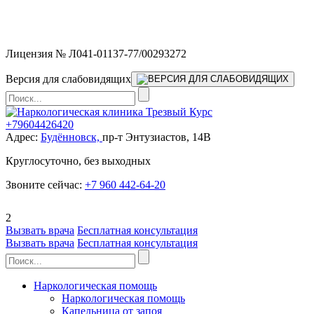
Мы работаем без выходных и в новогодние праздники 24/7,
предоставляя увеличенное количество выездных бригад.
Лицензия № Л041-01137-77/00293272
Версия для слабовидящих
+79604426420
Адрес:
Будённовск,
пр-т Энтузиастов, 14В
Круглосуточно, без выходных
Звоните сейчас:
+7 960 442-64-20
2
Вызвать врача
Бесплатная консультация
Вызвать врача
Бесплатная консультация
Наркологическая помощь
Наркологическая помощь
Капельница от запоя