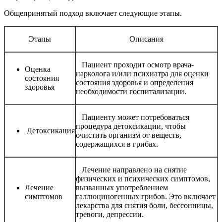
Общепринятый подход включает следующие этапы.
Этапы
Описания
Пациент проходит осмотр врача-
Оценка
нарколога и/или психиатра для оценки
состояния
состояния здоровья и определения
здоровья
необходимости госпитализации.
Пациенту может потребоваться
процедура детоксикации, чтобы
Детоксикация
очистить организм от веществ,
содержащихся в грибах.
Лечение направлено на снятие
физических и психических симптомов,
Лечение
вызванных употреблением
симптомов
галлюциногенных грибов. Это включает
лекарства для снятия боли, бессонницы,
тревоги, депрессии.