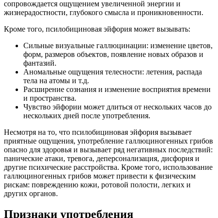
сопровождается ощущением увеличенной энергии и
жизнерадостности, глубокого смысла и проникновенности.
Кроме того, псилобициновая эйфория может вызывать:
Сильные визуальные галлюцинации: изменение цветов,
форм, размеров объектов, появление новых образов и
фантазий.
Аномальные ощущения телесности: летения, распада
тела на атомы и т.д.
Расширение сознания и изменение восприятия времени
и пространства.
Чувство эйфории может длиться от нескольких часов до
нескольких дней после употребления.
Несмотря на то, что псилобициновая эйфория вызывает
приятные ощущения, употребление галлюциногенных грибов
опасно для здоровья и вызывает ряд негативных последствий:
панические атаки, тревога, деперсонализация, дисфория и
другие психические расстройства. Кроме того, использование
галлюциногенных грибов может привести к физическим
рискам: повреждению кожи, ротовой полости, легких и
других органов.
Признаки употребления