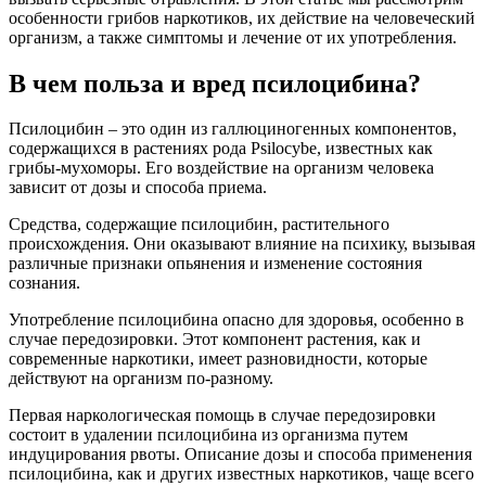
особенности грибов наркотиков, их действие на человеческий
организм, а также симптомы и лечение от их употребления.
В чем польза и вред псилоцибина?
Псилоцибин – это один из галлюциногенных компонентов,
содержащихся в растениях рода Psilocybe, известных как
грибы-мухоморы. Его воздействие на организм человека
зависит от дозы и способа приема.
Средства, содержащие псилоцибин, растительного
происхождения. Они оказывают влияние на психику, вызывая
различные признаки опьянения и изменение состояния
сознания.
Употребление псилоцибина опасно для здоровья, особенно в
случае передозировки. Этот компонент растения, как и
современные наркотики, имеет разновидности, которые
действуют на организм по-разному.
Первая наркологическая помощь в случае передозировки
состоит в удалении псилоцибина из организма путем
индуцирования рвоты. Описание дозы и способа применения
псилоцибина, как и других известных наркотиков, чаще всего