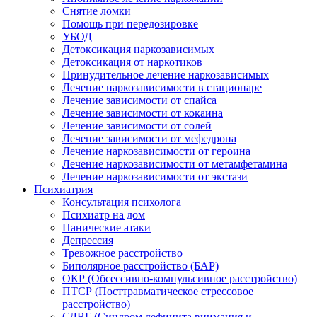
Снятие ломки
Помощь при передозировке
УБОД
Детоксикация наркозависимых
Детоксикация от наркотиков
Принудительное лечение наркозависимых
Лечение наркозависимости в стационаре
Лечение зависимости от спайса
Лечение зависимости от кокаина
Лечение зависимости от солей
Лечение зависимости от мефедрона
Лечение наркозависимости от героина
Лечение наркозависимости от метамфетамина
Лечение наркозависимости от экстази
Психиатрия
Консультация психолога
Психиатр на дом
Панические атаки
Депрессия
Тревожное расстройство
Биполярное расстройство (БАР)
ОКР (Обсессивно-компульсивное расстройство)
ПТСР (Посттравматическое стрессовое
расстройство)
СДВГ (Синдром дефицита внимания и