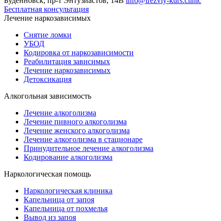
Будённовск, пр-т Энтузиастов, 14В
info@trezviy-kurs.clinic
Бесплатная консультация
Лечение наркозависимых
Снятие ломки
УБОД
Кодировка от наркозависимости
Реабилитация зависимых
Лечение наркозависимых
Детоксикация
Алкогольная зависимость
Лечение алкоголизма
Лечение пивного алкоголизма
Лечение женского алкоголизма
Лечение алкоголизма в стационаре
Принудительное лечение алкоголизма
Кодирование алкоголизма
Наркологическая помощь
Наркологическая клиника
Капельница от запоя
Капельница от похмелья
Вывод из запоя