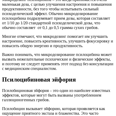
маленькая доза, с целью улучшения настроения и повышения
продуктивности, без того чтобы испытывать сильный
психоделический эффект. Обычно микродозирование
псилоцибина подразумевает прием дозы, которая составляет
от 1/10 до 1/20 стандартной психоделической дозы, что
обычно составляет от 0,1 до 0,5 грамма сухих грибов.
Многие отмечают, что микродозинг помогает им улучшить
настроение, повысить креативность, улучшить фокусировку и
повысить общую энергию и продуктивность.
Важно понимать, что микродозирование псилоцибина может
вызвать нежелательные психические и физические эффекты,
и поэтому не следует применять этот подход без консультации
с медицинским специалистом.
Псилоцибиновая эйфория
Псилобициновая эйфория – это один из наиболее известных
эффектов, которые могут быть вызваны употреблением
галлюциногенных грибов.
Псилобицин вызывает эйфорию, которая проявляется как
ощущение приятного экстаза и блаженства. Это часто