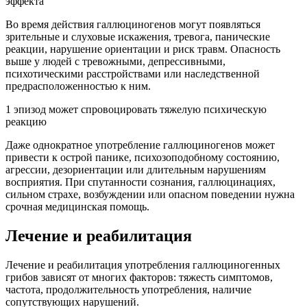
эффекта
Во время действия галлюциногенов могут появляться
зрительные и слуховые искажения, тревога, панические
реакции, нарушение ориентации и риск травм. Опасность
выше у людей с тревожными, депрессивными,
психотическими расстройствами или наследственной
предрасположенностью к ним.
1 эпизод может спровоцировать тяжелую психическую
реакцию
Даже однократное употребление галлюциногенов может
привести к острой панике, психозоподобному состоянию,
агрессии, дезориентации или длительным нарушениям
восприятия. При спутанности сознания, галлюцинациях,
сильном страхе, возбуждении или опасном поведении нужна
срочная медицинская помощь.
Лечение и реабилитация
Лечение и реабилитация употребления галлюциногенных
грибов зависят от многих факторов: тяжесть симптомов,
частота, продолжительность употребления, наличие
сопутствующих нарушений.