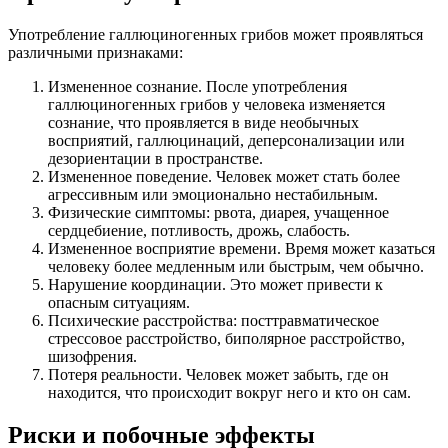
Употребление галлюциногенных грибов может проявляться
различными признаками:
Измененное сознание. После употребления
галлюциногенных грибов у человека изменяется
сознание, что проявляется в виде необычных
восприятий, галлюцинаций, деперсонализации или
дезориентации в пространстве.
Измененное поведение. Человек может стать более
агрессивным или эмоционально нестабильным.
Физические симптомы: рвота, диарея, учащенное
сердцебиение, потливость, дрожь, слабость.
Измененное восприятие времени. Время может казаться
человеку более медленным или быстрым, чем обычно.
Нарушение координации. Это может привести к
опасным ситуациям.
Психические расстройства: посттравматическое
стрессовое расстройство, биполярное расстройство,
шизофрения.
Потеря реальности. Человек может забыть, где он
находится, что происходит вокруг него и кто он сам.
Риски и побочные эффекты