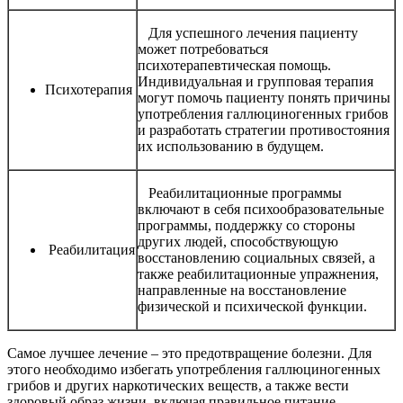
Для успешного лечения пациенту
может потребоваться
психотерапевтическая помощь.
Индивидуальная и групповая терапия
Психотерапия
могут помочь пациенту понять причины
употребления галлюциногенных грибов
и разработать стратегии противостояния
их использованию в будущем.
Реабилитационные программы
включают в себя психообразовательные
программы, поддержку со стороны
других людей, способствующую
Реабилитация
восстановлению социальных связей, а
также реабилитационные упражнения,
направленные на восстановление
физической и психической функции.
Самое лучшее лечение – это предотвращение болезни. Для
этого необходимо избегать употребления галлюциногенных
грибов и других наркотических веществ, а также вести
здоровый образ жизни, включая правильное питание,