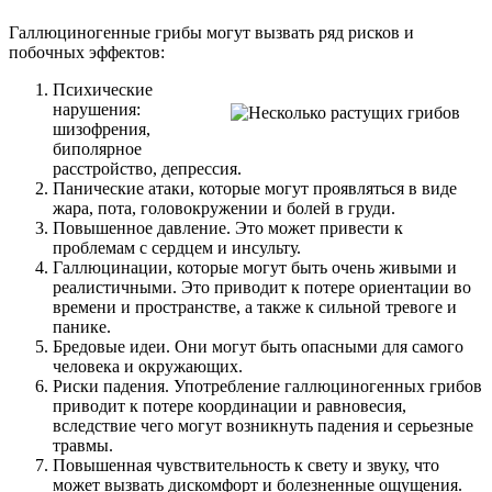
Галлюциногенные грибы могут вызвать ряд рисков и
побочных эффектов:
Психические
нарушения:
шизофрения,
биполярное
расстройство, депрессия.
Панические атаки, которые могут проявляться в виде
жара, пота, головокружении и болей в груди.
Повышенное давление. Это может привести к
проблемам с сердцем и инсульту.
Галлюцинации, которые могут быть очень живыми и
реалистичными. Это приводит к потере ориентации во
времени и пространстве, а также к сильной тревоге и
панике.
Бредовые идеи. Они могут быть опасными для самого
человека и окружающих.
Риски падения. Употребление галлюциногенных грибов
приводит к потере координации и равновесия,
вследствие чего могут возникнуть падения и серьезные
травмы.
Повышенная чувствительность к свету и звуку, что
может вызвать дискомфорт и болезненные ощущения.